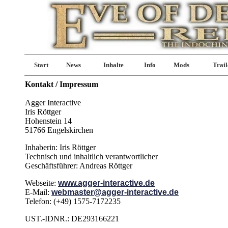
Start
News
Inhalte
Info
Mods
Trail
Kontakt / Impressum
Agger Interactive
Iris Röttger
Hohenstein 14
51766 Engelskirchen
Inhaberin: Iris Röttger
Technisch und inhaltlich verantwortlicher
Geschäftsführer: Andreas Röttger
Webseite:
www.agger-interactive.de
E-Mail:
webmaster@agger-interactive.de
Telefon: (+49) 1575-7172235
UST.-IDNR.: DE293166221