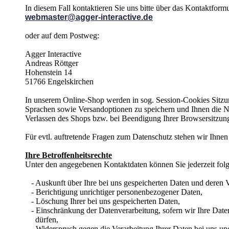
In diesem Fall kontaktieren Sie uns bitte über das Kontaktformu
webmaster@agger-interactive.de
oder auf dem Postweg:
Agger Interactive
Andreas Röttger
Hohenstein 14
51766 Engelskirchen
In unserem Online-Shop werden in sog. Session-Cookies Sitzu
Sprachen sowie Versandoptionen zu speichern und Ihnen die N
Verlassen des Shops bzw. bei Beendigung Ihrer Browsersitzung
Für evtl. auftretende Fragen zum Datenschutz stehen wir Ihnen
Ihre Betroffenheitsrechte
Unter den angegebenen Kontaktdaten können Sie jederzeit fol
- Auskunft über Ihre bei uns gespeicherten Daten und deren V
- Berichtigung unrichtiger personenbezogener Daten,
- Löschung Ihrer bei uns gespeicherten Daten,
- Einschränkung der Datenverarbeitung, sofern wir Ihre Daten 
dürfen,
- Widerspruch gegen die Verarbeitung Ihrer Daten bei uns un