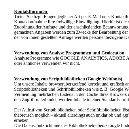
Kontaktformular
Treten Sie bzgl. Fragen jeglicher Art per E-Mail oder Kontaktf
Kontaktaufnahme Ihre freiwillige Einwilligung. Hierfür ist die
Zuordnung der Anfrage und der anschließenden Beantwortung d
gemachten Angaben werden zum Zwecke der Bearbeitung der A
der von Ihnen gestellten Anfrage werden personenbezogene Da
Verwendung von Analyse Programmen und Geolocation
Analyse Programme wie GOOGLE ANALYTICS, ADOBE ANAL
oder ähnliches verwenden wir nicht.
Verwendung von Scriptbibliotheken (Google Webfonts)
Um unsere Inhalte browserübergreifend korrekt und grafisch a
Scriptbibliotheken und Schriftbibliotheken wie z. B. Google
Vermeidung mehrfachen Ladens in den Cache Ihres Browsers übe
den Zugriff unterbindet, werden Inhalte in einer Standardschrift
Der Aufruf von Scriptbibliotheken oder Schriftbibliotheken lös
theoretisch möglich – aktuell allerdings auch unklar ob und g
erheben.
Die Datenschutzrichtlinie des Bibliothekbetreibers Google finde