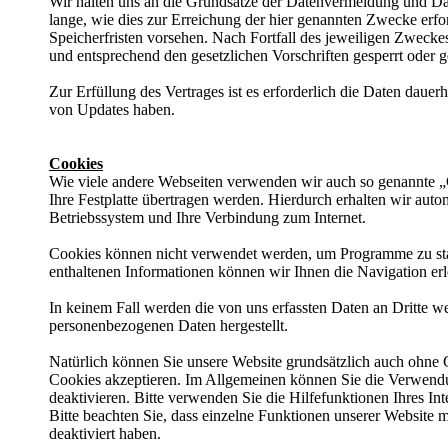
Wir halten uns an die Grundsätze der Datenvermeidung und Da
lange, wie dies zur Erreichung der hier genannten Zwecke erfor
Speicherfristen vorsehen. Nach Fortfall des jeweiligen Zwecke
und entsprechend den gesetzlichen Vorschriften gesperrt oder g
Zur Erfüllung des Vertrages ist es erforderlich die Daten daue
von Updates haben.
Cookies
Wie viele andere Webseiten verwenden wir auch so genannte „C
Ihre Festplatte übertragen werden. Hierdurch erhalten wir aut
Betriebssystem und Ihre Verbindung zum Internet.
Cookies können nicht verwendet werden, um Programme zu star
enthaltenen Informationen können wir Ihnen die Navigation erl
In keinem Fall werden die von uns erfassten Daten an Dritte w
personenbezogenen Daten hergestellt.
Natürlich können Sie unsere Website grundsätzlich auch ohne Co
Cookies akzeptieren. Im Allgemeinen können Sie die Verwendu
deaktivieren. Bitte verwenden Sie die Hilfefunktionen Ihres In
Bitte beachten Sie, dass einzelne Funktionen unserer Website
deaktiviert haben.