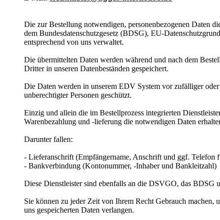
Die zur Bestellung notwendigen, personenbezogenen Daten die 
dem Bundesdatenschutzgesetz (BDSG), EU-Datenschutzgrun
entsprechend von uns verwaltet.
Die übermittelten Daten werden während und nach dem Bestellpr
Dritter in unseren Datenbeständen gespeichert.
Die Daten werden in unserem EDV System vor zufälliger oder v
unberechtigter Personen geschützt.
Einzig und allein die im Bestellprozess integrierten Dienstleis
Warenbezahlung und -lieferung die notwendigen Daten erhalte
Darunter fallen:
- Lieferanschrift (Empfängername, Anschrift und ggf. Telefon 
- Bankverbindung (Kontonummer, -Inhaber und Bankleitzahl)
Diese Dienstleister sind ebenfalls an die DSVGO, das BDS
Sie können zu jeder Zeit von Ihrem Recht Gebrauch machen, u
uns gespeicherten Daten verlangen.