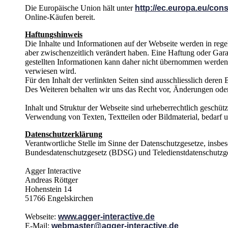
Die Europäische Union hält unter
http://ec.europa.eu/con
Online-Käufen bereit.
Haftungshinweis
Die Inhalte und Informationen auf der Webseite werden in rege
aber zwischenzeitlich verändert haben. Eine Haftung oder Garant
gestellten Informationen kann daher nicht übernommen werden. G
verwiesen wird.
Für den Inhalt der verlinkten Seiten sind ausschliesslich deren 
Des Weiteren behalten wir uns das Recht vor, Änderungen ode
Inhalt und Struktur der Webseite sind urheberrechtlich geschüt
Verwendung von Texten, Textteilen oder Bildmaterial, bedarf 
Datenschutzerklärung
Verantwortliche Stelle im Sinne der Datenschutzgesetze, in
Bundesdatenschutzgesetz (BDSG) und Teledienstdatenschutzg
Agger Interactive
Andreas Röttger
Hohenstein 14
51766 Engelskirchen
Webseite:
www.agger-interactive.de
E-Mail:
webmaster@agger-interactive.de