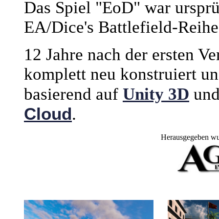
Das Spiel "EoD" war ursprü
EA/Dice's Battlefield-Reih
12 Jahre nach der ersten Ve
komplett neu konstruiert u
basierend auf
Unity 3D
und
Cloud
.
Herausgegeben wu