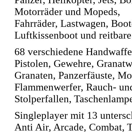
Motorräder und Mopeds,
Fahrräder, Lastwagen, Boote
Luftkissenboot und reitbare
68 verschiedene Handwaffe
Pistolen, Gewehre, Granatw
Granaten, Panzerfäuste, Mo
Flammenwerfer, Rauch- und
Stolperfallen, Taschenlamp
Singleplayer mit 13 unters
Anti Air, Arcade, Combat, 