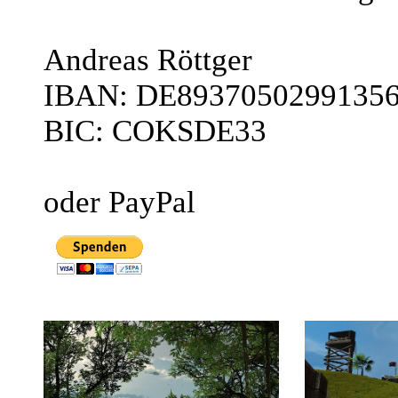
Andreas Röttger
IBAN: DE8937050299135
BIC: COKSDE33
oder PayPal