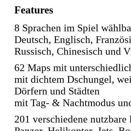
Features
8 Sprachen im Spiel wählba
Deutsch, Englisch, Französi
Russisch, Chinesisch und V
62 Maps mit unterschiedlic
mit dichtem Dschungel, wei
Dörfern und Städten
mit Tag- & Nachtmodus und
201 verschiedene nutzbare 
Panzer, Helikopter, Jets, 