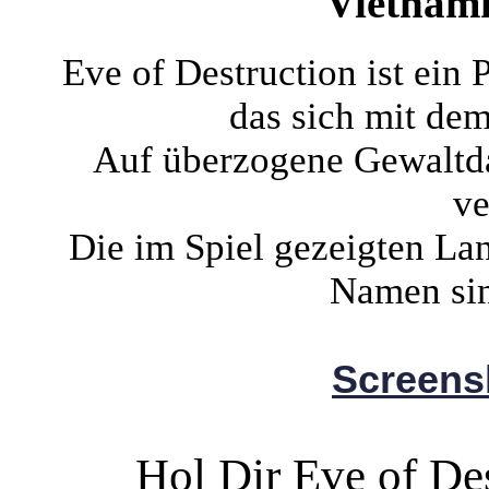
Vietnamk
Eve of Destruction ist ein 
das sich mit dem
Auf überzogene Gewaltda
ve
Die im Spiel gezeigten La
Namen sin
Screens
Hol Dir Eve of De