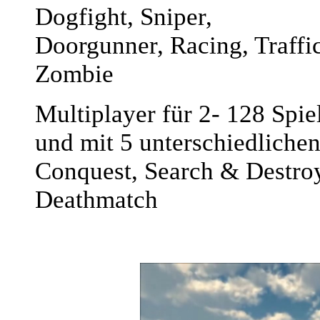
Dogfight, Sniper,
Doorgunner, Racing, Traffi
Zombie
Multiplayer für 2- 128 Spie
und mit 5 unterschiedliche
Conquest, Search & Destroy
Deathmatch