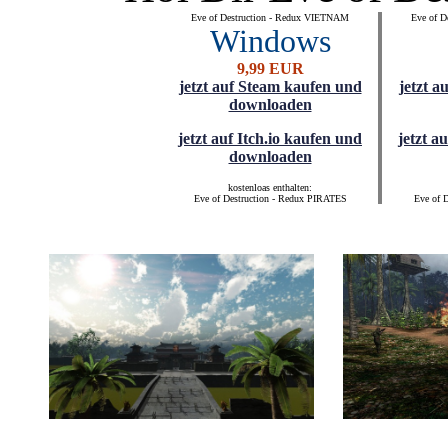
Eve of Destruction - Redux VIETNAM
Eve of 
Windows
9,99 EUR
jetzt auf Steam kaufen und
jetzt a
downloaden
jetzt auf Itch.io kaufen und
jetzt a
downloaden
kostenloas enthalten:
Eve of Destruction - Redux PIRATES
Eve of 